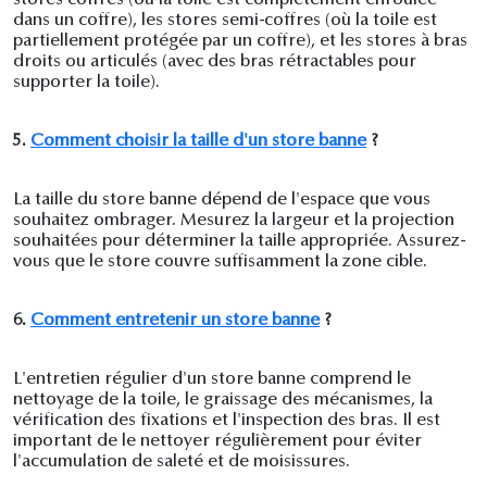
stores coffres (où la toile est complètement enroulée
dans un coffre), les stores semi-coffres (où la toile est
partiellement protégée par un coffre), et les stores à bras
droits ou articulés (avec des bras rétractables pour
supporter la toile).
5.
Comment choisir la taille d'un store banne
?
La taille du store banne dépend de l'espace que vous
souhaitez ombrager. Mesurez la largeur et la projection
souhaitées pour déterminer la taille appropriée. Assurez-
vous que le store couvre suffisamment la zone cible.
6.
Comment entretenir un store banne
?
L'entretien régulier d'un store banne comprend le
nettoyage de la toile, le graissage des mécanismes, la
vérification des fixations et l'inspection des bras. Il est
important de le nettoyer régulièrement pour éviter
l'accumulation de saleté et de moisissures.