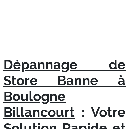
Dépannage de
Store Banne à
Boulogne
Billancourt
: Votre
Solution Rapide et