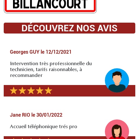
DÉCOUVREZ NOS AVIS
Georges GUY
le
12/12/2021
Intervention très professionnelle du
technicien, tarifs raisonnables, à
recommander
Jane RIO
le
30/01/2022
Accueil téléphonique trés pro