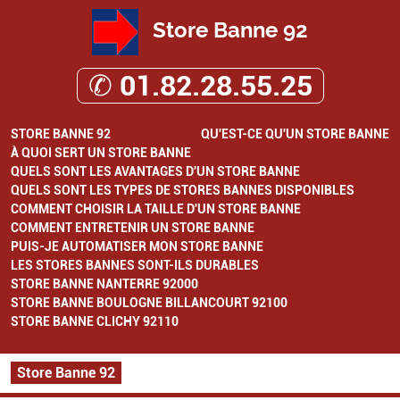
Store Banne 92
✆ 01.82.28.55.25
STORE BANNE 92
QU'EST-CE QU'UN STORE BANNE
À QUOI SERT UN STORE BANNE
QUELS SONT LES AVANTAGES D'UN STORE BANNE
QUELS SONT LES TYPES DE STORES BANNES DISPONIBLES
COMMENT CHOISIR LA TAILLE D'UN STORE BANNE
COMMENT ENTRETENIR UN STORE BANNE
PUIS-JE AUTOMATISER MON STORE BANNE
LES STORES BANNES SONT-ILS DURABLES
STORE BANNE NANTERRE 92000
STORE BANNE BOULOGNE BILLANCOURT 92100
STORE BANNE CLICHY 92110
Store Banne 92